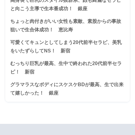
高身長で巨乳のスタイル抜群系、顔も綺麗なセラピ
と向こう主導で生本番成功！ 銀座
ちょっと肉付きがいい女性も素敵、素股からの事故
狙いで生合体成功！ 恵比寿
可愛くてキュンとしてしまう20代前半セラピ、美乳
をいたずらしてNS！ 新宿
むっちり巨乳が最高、生中で終われた20代前半セラ
ピ！ 新宿
グラマラスなボディにスケスケBDが最高、生で出来
て嬉しかった！ 銀座