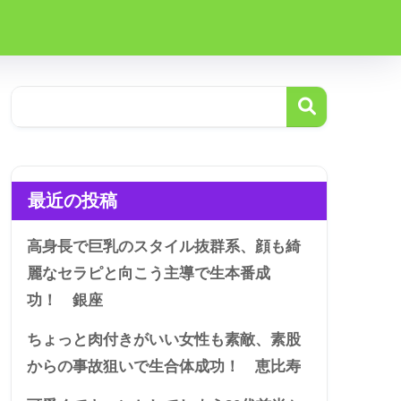
最近の投稿
高身長で巨乳のスタイル抜群系、顔も綺
麗なセラピと向こう主導で生本番成
功！ 銀座
ちょっと肉付きがいい女性も素敵、素股
からの事故狙いで生合体成功！ 恵比寿