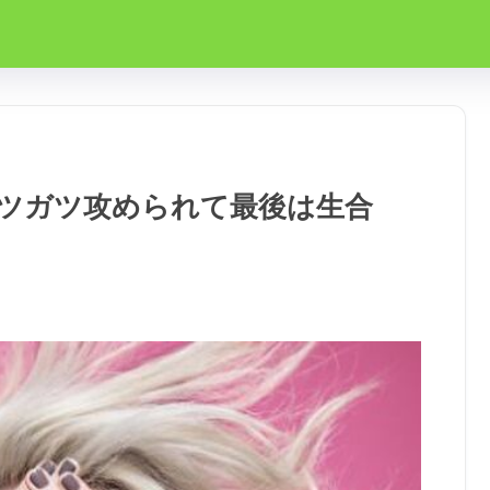
ガツガツ攻められて最後は生合