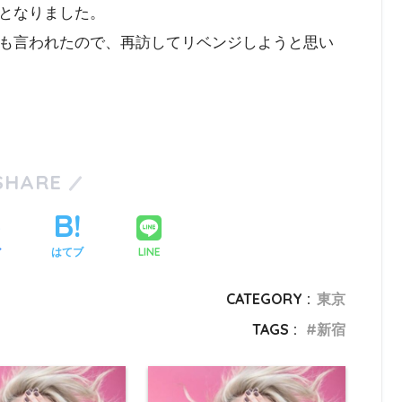
となりました。
も言われたので、再訪してリベンジしようと思い
SHARE
LINE
ア
はてブ
CATEGORY :
東京
TAGS :
新宿